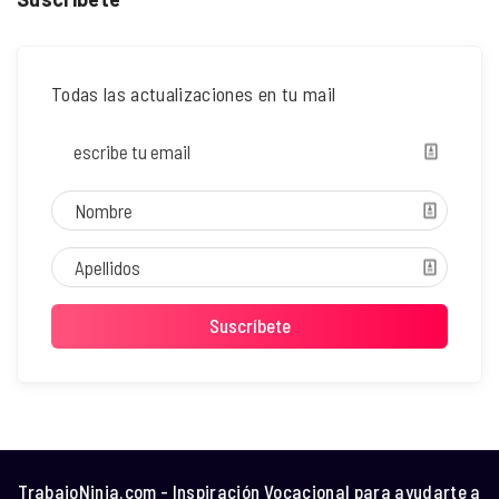
Todas las actualizaciones en tu mail
TrabajoNinja.com - Inspiración Vocacional para ayudarte a