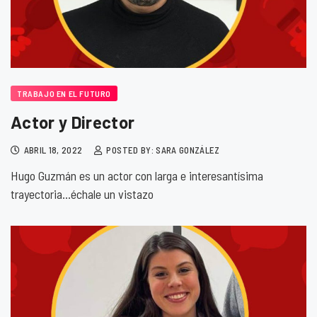
TRABAJO EN EL FUTURO
Actor y Director
ABRIL 18, 2022
POSTED BY: SARA GONZÁLEZ
Hugo Guzmán es un actor con larga e interesantísima
trayectoria…échale un vistazo